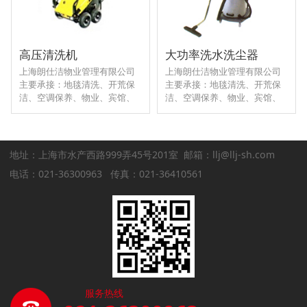
高压清洗机
大功率洗水洗尘器
上海朗仕洁物业管理有限公司
上海朗仕洁物业管理有限公司
主要承接：地毯清洗、开荒保
主要承接：地毯清洗、开荒保
洁、空调保养、物业、宾馆、
洁、空调保养、物业、宾馆、
商场、企业、学校、医院等各
商场、企业、学校、医院等各
类室内外定点日常保洁工程。
类室内外定点日常保洁工程。
地址：上海市水产西路999弄45号201室 邮箱：llj@llj-sh.com
电话：021-36300963 传真：021-36410561
服务热线