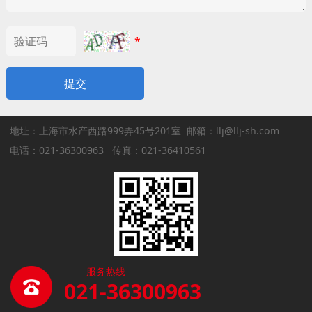
*
提交
地址：上海市水产西路999弄45号201室 邮箱：llj@llj-sh.com
电话：021-36300963 传真：021-36410561
服务热线
021-36300963