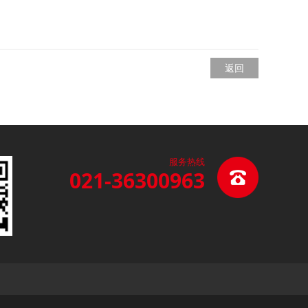
返回
服务热线
021-36300963