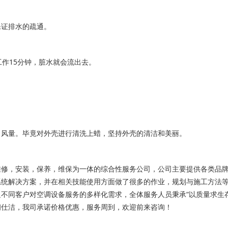
保证排水的疏通。
作15分钟，脏水就会流出去。
出风量。毕竟对外壳进行清洗上蜡，坚持外壳的清洁和美丽。
维修，安装，保养，维保为一体的综合性服务公司，公司主要提供各类品
系统解决方案，并在相关技能使用方面做了很多的作业，规划与施工方法
同客户对空调设备服务的多样化需求，全体服务人员秉承“以质量求生存”“
朗仕洁，我司承诺价格优惠，服务周到，欢迎前来咨询！