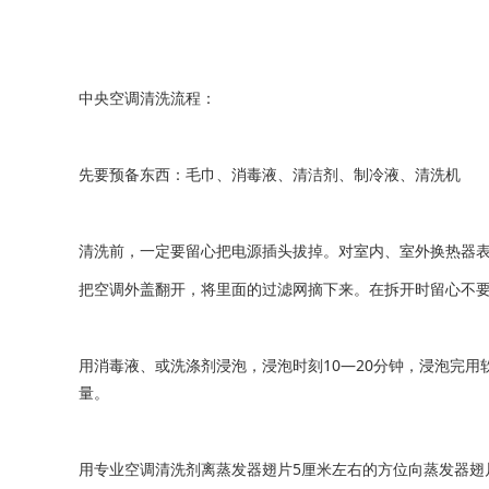
中央空调清洗流程：
先要预备东西：毛巾、消毒液、清洁剂、制冷液、清洗机
清洗前，一定要留心把电源插头拔掉。对室内、室外换热器
把空调外盖翻开，将里面的过滤网摘下来。在拆开时留心不
用消毒液、或洗涤剂浸泡，浸泡时刻10—20分钟，浸泡完
量。
用专业空调清洗剂离蒸发器翅片5厘米左右的方位向蒸发器翅