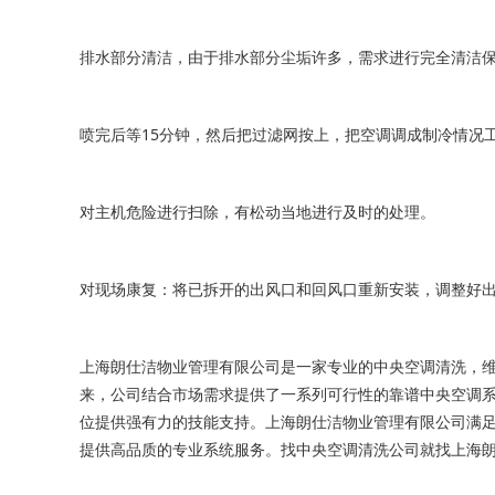
排水部分清洁，由于排水部分尘垢许多，需求进行完全清洁
喷完后等15分钟，然后把过滤网按上，把空调调成制冷情况工
对主机危险进行扫除，有松动当地进行及时的处理。
对现场康复：将已拆开的出风口和回风口重新安装，调整好
上海朗仕洁物业管理有限公司是一家专业的中央空调清洗，
来，公司结合市场需求提供了一系列可行性的靠谱中央空调
位提供强有力的技能支持。上海朗仕洁物业管理有限公司满足不
提供高品质的专业系统服务。找中央空调清洗公司就找上海