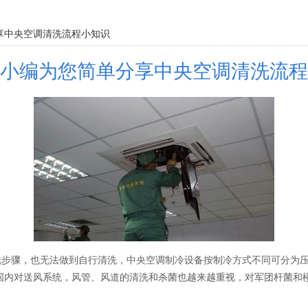
单分享中央空调清洗流程
享中央空调清洗流程小知识
小编为您简单分享中央空调清洗流程
洗步骤，也无法做到自行清洗，中央空调制冷设备按制冷方式不同可分为
国内对送风系统，风管、风道的清洗和杀菌也越来越重视，对军团杆菌和