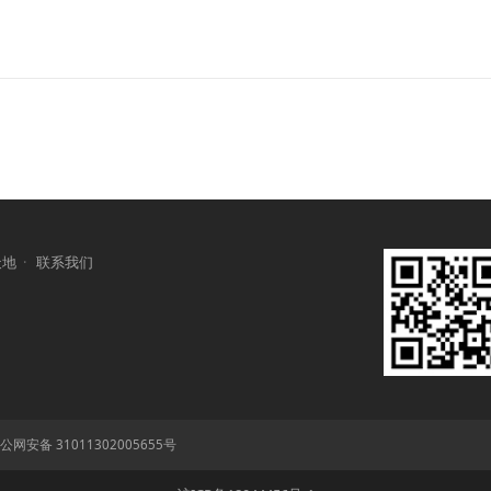
天地
·
联系我们
公网安备 31011302005655号