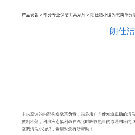
朗仕洁小编为您简
产品设备
>
部分专业保洁工具系列
>
朗仕洁小编为您简单分
朗仕洁
中央空调的内部构造极其负责，很多用户即使知道正确的清
做制冷剂，利用液态氟利昂在汽化时吸收热量的原理制冷的,
空调清洗小知识，希望对您有所帮助！