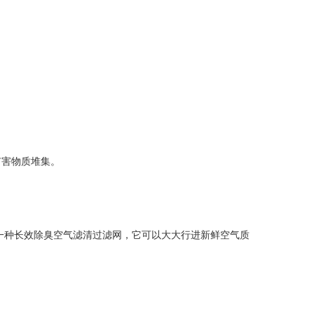
有害物质堆集。
一种长效除臭空气滤清过滤网，它可以大大行进新鲜空气质