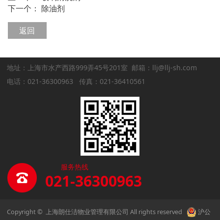
下一个：
除油剂
返回
地址：上海市水产西路999弄45号201室 邮箱：llj@llj-sh.com
电话：021-36300963 传真：021-36410561
服务热线
021-36300963
Copyright © 上海朗仕洁物业管理有限公司 All rights reserved
沪公