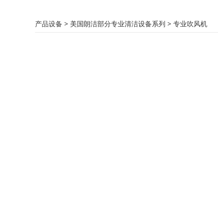
专业吹风机
产品设备
>
美国朗洁部分专业清洁设备系列
>
专业吹风机