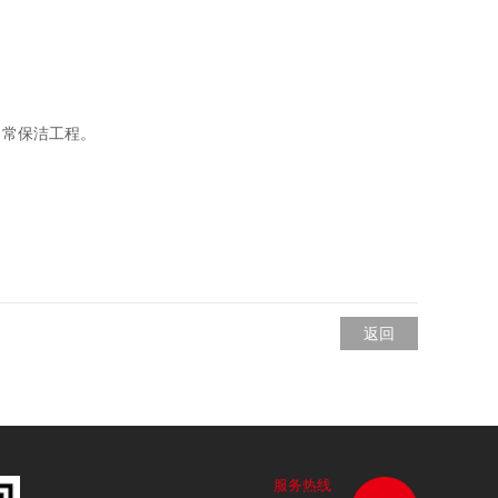
日常保洁工程。
返回
服务热线