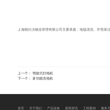
上海朗仕洁物业管理有限公司主要承接：地毯清洗、开荒保
上一个：
驾驶式扫地机
下一个：
多功能洗地机
首页
·
关于我们
·
产品设备
·
新闻资讯
·
工程案例
·
服务