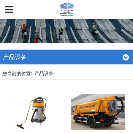
产品设备
您当前的位置:
产品设备